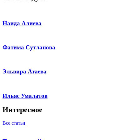
Наида Алиева
Фатима Сутланова
Эльвира Атаева
Ильяс Умалатов
Интересное
Все статьи