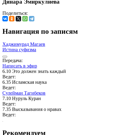
Динара Эмиркулиева
Поделиться:
Навигация по записям
Хаджимурад Магаев
Истина суфизма
Передача:
Написать в эфир
6.10
Это должен знать каждый
Ведет:
6.35
Исламская наука
Ведет:
Сулейман Тагибеков
7.10
Нуруль Куран
Ведет:
7.35
Высказывания о нравах
Ведет:
Рекомендуем