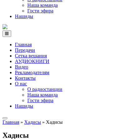
Наша команда
Гости эфира
Нашиды
Главная
Передачи
Сетка вещания
АУДИОКНИГИ
Видео
Рекламодателям
Контакты
О нас
О радиостанции
Наша команда
Гости эфира
Нашиды
Главная
»
Хадисы
» Хадисы
Хадисы