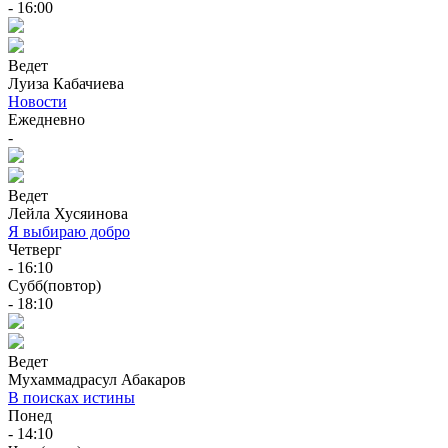
- 16:00
Ведет
Луиза Кабачиева
Новости
Ежедневно
-
Ведет
Лейла Хусяинова
Я выбираю добро
Четверг
- 16:10
Субб(повтор)
- 18:10
Ведет
Мухаммадрасул Абакаров
В поисках истины
Понед
- 14:10