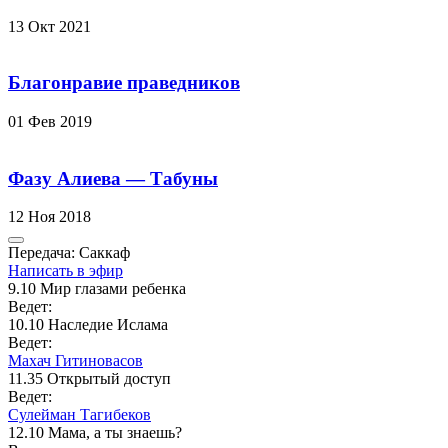
13 Окт 2021
Благонравие праведников
01 Фев 2019
Фазу Алиева — Табуны
12 Ноя 2018
Передача: Саккаф
Написать в эфир
9.10
Мир глазами ребенка
Ведет:
10.10
Наследие Ислама
Ведет:
Махач Гитиновасов
11.35
Открытый доступ
Ведет:
Сулейман Тагибеков
12.10
Мама, а ты знаешь?