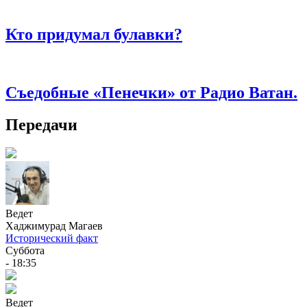
Кто придумал булавки?
Съедобные «Пенечки» от Радио Ватан.
Передачи
Ведет
Хаджимурад Магаев
Исторический факт
Суббота
- 18:35
Ведет