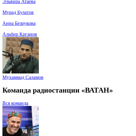
Эльвира Атаева
Мурад Булатов
Анна Безрукова
Альбир Крганов
Мухаммад Саламов
Команда радиостанции «ВАТАН»
Вся команда