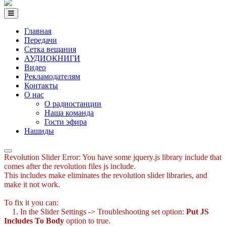
Главная
Передачи
Сетка вещания
АУДИОКНИГИ
Видео
Рекламодателям
Контакты
О нас
О радиостанции
Наша команда
Гости эфира
Нашиды
Revolution Slider Error: You have some jquery.js library include that
comes after the revolution files js include.
This includes make eliminates the revolution slider libraries, and
make it not work.
To fix it you can:
1. In the Slider Settings -> Troubleshooting set option:
Put JS
Includes To Body
option to true.